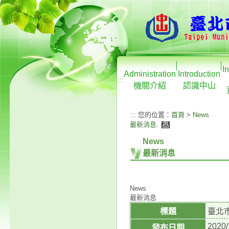
I
Administration
Introduction
:::
機關介紹
認識中山
:::
您的位置：
首頁
>
News
最新消息
.
News
最新消息
News
最新消息
標題
臺北
2020/
發布日期