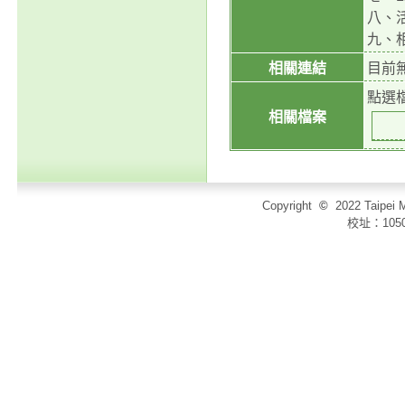
八、
九、相
相關連結
目前
點選
相關檔案
Copyright
©
2022 Taip
校址：105