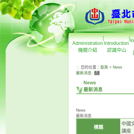
I
Administration
Introduction
:::
機關介紹
認識中山
:::
您的位置：
首頁
>
News
最新消息
.
News
最新消息
News
最新消息
中國
標題
講座