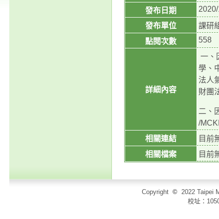
2020/
發布日期
發布單位
課研
558
點閱次數
一、
學、
法人
詳細內容
財團
二、因
/MCK
相關連結
目前
相關檔案
目前
Copyright
©
2022 Taip
校址：105