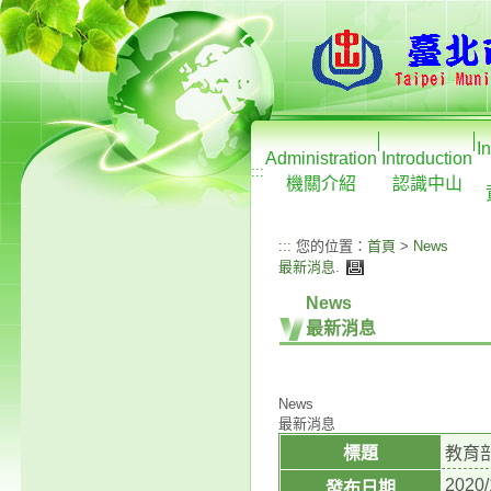
I
Administration
Introduction
:::
機關介紹
認識中山
:::
您的位置：
首頁
>
News
最新消息
.
News
最新消息
News
最新消息
標題
教育
2020/
發布日期