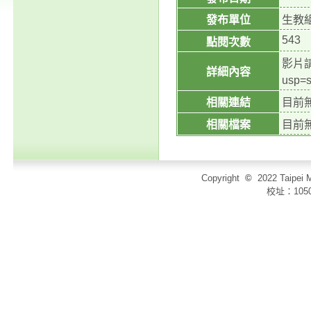
發布單位
生教
543
點閱次數
影片請逕
詳細內容
usp
相關連結
目前
相關檔案
目前
Copyright
©
2022 Taip
校址：105