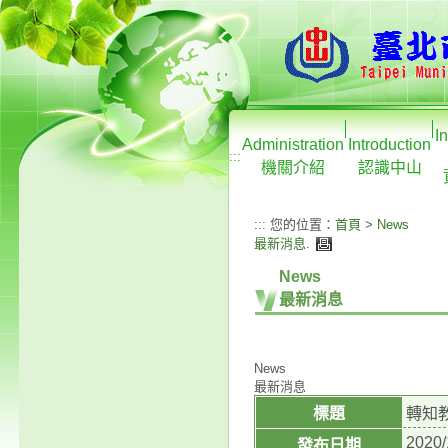
I
Administration
Introduction
:::
機關介紹
認識中山
:::
您的位置：
首頁
>
News
最新消息
.
News
最新消息
News
最新消息
標題
轉知教
2020/
發布日期