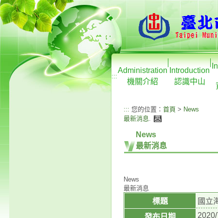
I
Administration
Introduction
:::
機關介紹
認識中山
:::
您的位置：
首頁
>
News
最新消息
.
News
最新消息
News
最新消息
標題
國立
2020/
發布日期