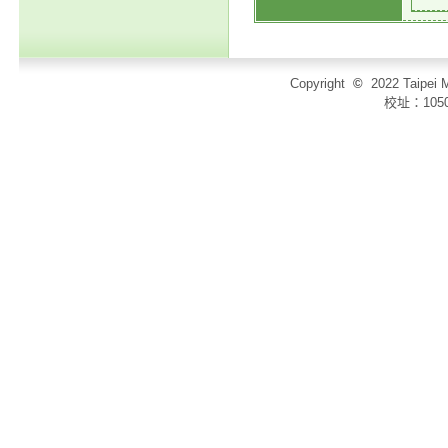
Copyright
©
2022 Taip
校址：105