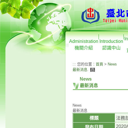
I
Administration
Introduction
:::
機關介紹
認識中山
:::
您的位置：
首頁
>
News
最新消息
.
News
最新消息
News
最新消息
標題
法務
2020/
發布日期