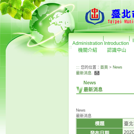
Administration
Introduction
:::
機關介紹
認識中山
:::
您的位置：
首頁
>
News
最新消息
.
News
最新消息
News
最新消息
標題
臺北
2020
發布日期