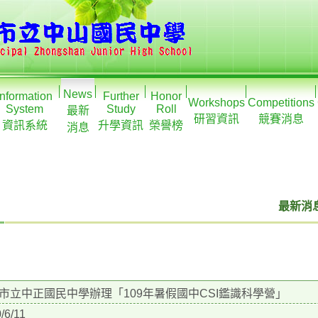
News
Information
Further
Honor
Workshops
Competitions
System
Study
Roll
最新
研習資訊
競賽消息
資訊系統
升學資訊
榮譽榜
消息
最新消息
市立中正國民中學辦理「109年暑假國中CSI鑑識科學營」
/6/11