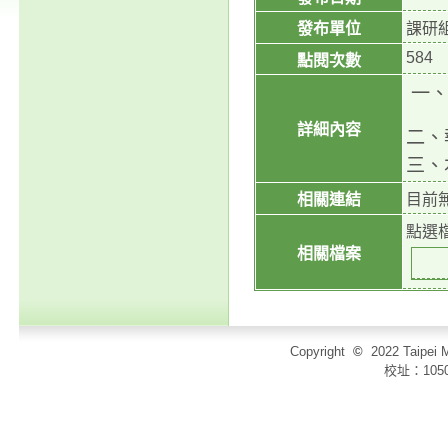
發布單位
課研
584
點閱次數
一、
詳細內容
二、
三、
相關連結
目前
點選
相關檔案
Copyright
©
2022 Taip
校址：105