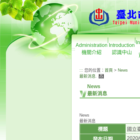
I
Administration
Introduction
:::
機關介紹
認識中山
:::
您的位置：
首頁
>
News
最新消息
.
News
最新消息
News
最新消息
標題
國立
2020/
發布日期