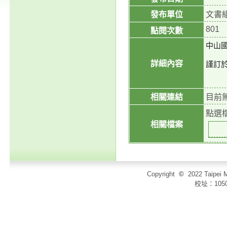
發布單位
文書
801
點閱次數
中山國
詳細內容
謹訂於
相關連結
目前
點選
相關檔案
Copyright
©
2022 Taip
校址：105