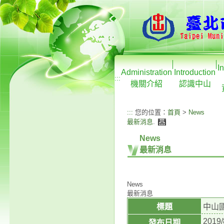
I
Administration
Introduction
:::
機關介紹
認識中山
:::
您的位置：
首頁
>
News
最新消息
.
News
最新消息
News
最新消息
標題
中山
2019/
發布日期