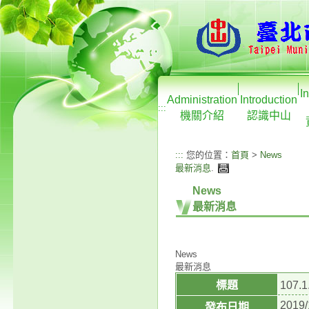
I
Administration
Introduction
:::
機關介紹
認識中山
:::
您的位置：
首頁
>
News
最新消息
.
News
最新消息
News
最新消息
標題
107
2019/
發布日期