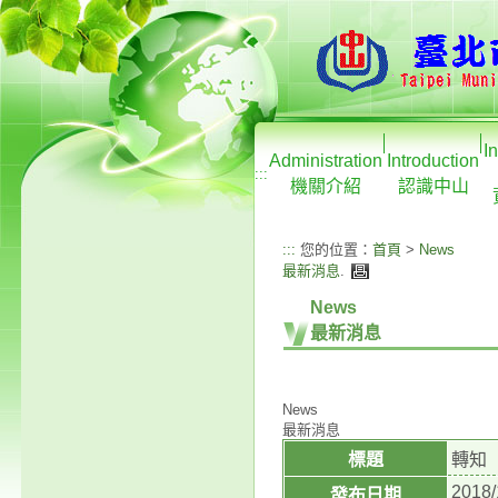
I
Administration
Introduction
:::
機關介紹
認識中山
:::
您的位置：
首頁
>
News
最新消息
.
News
最新消息
News
最新消息
標題
轉知
2018/
發布日期