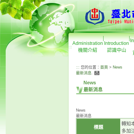
I
Administration
Introduction
:::
機關介紹
認識中山
:::
您的位置：
首頁
>
News
最新消息
.
News
最新消息
News
最新消息
轉知
標題
多加