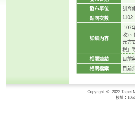
發布單位
訓育
1102
點閱次數
107
收)
詳細內容
元方
稅」
相關連結
目前
相關檔案
目前
Copyright
©
2022 Taip
校址：105