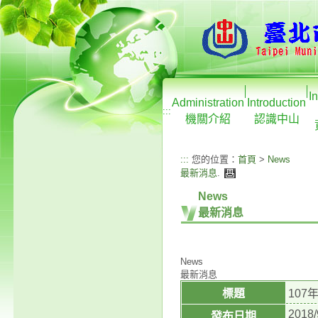
I
Administration
Introduction
:::
機關介紹
認識中山
:::
您的位置：
首頁
>
News
最新消息
.
News
最新消息
News
最新消息
標題
10
2018/
發布日期