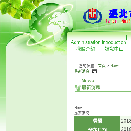
Administration
Introduction
:::
機關介紹
認識中山
:::
您的位置：
首頁
>
News
最新消息
.
News
最新消息
News
最新消息
標題
20
2018
發布日期