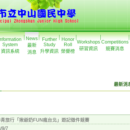
News
Information
Further
Honor
Workshops
Competitions
System
Study
Roll
最新
研習資訊
競賽消息
資訊系統
升學資訊
榮譽榜
消息
最新消息
18青旅行「揪爺奶FUN瘋台北」遊記徵件競賽
/9/7