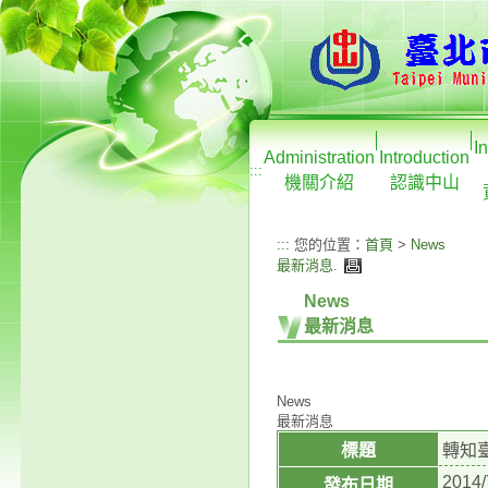
I
Administration
Introduction
:::
機關介紹
認識中山
:::
您的位置：
首頁
>
News
最新消息
.
News
最新消息
News
最新消息
標題
轉知
2014/
發布日期