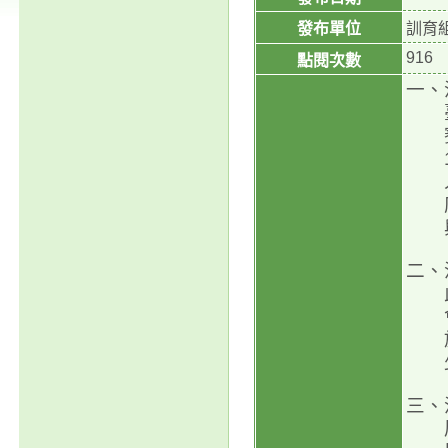
發布單位
訓育
916
點閱次數
一、
二、
三、