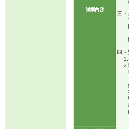
展
詳細內容
三、
主
四、
1.
2.