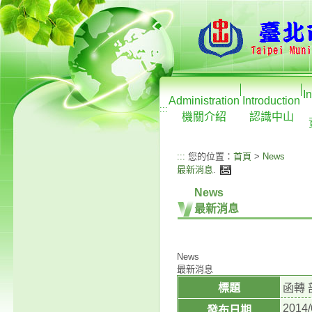
I
Administration
Introduction
:::
機關介紹
認識中山
:::
您的位置：
首頁
>
News
最新消息
.
News
最新消息
News
最新消息
標題
函轉
2014/
發布日期