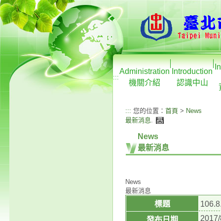
I
Administration
Introduction
:::
機關介紹
認識中山
:::
您的位置：
首頁
>
News
最新消息
.
News
最新消息
News
最新消息
標題
106
2017/
發布日期