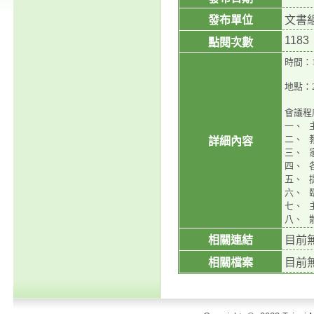
發布單位
文書
1183
點閱次數
時間：1
地點：
會議程
一、 
二、 
詳細內容
三、 
四、 
五、 
六、 
七、 
八、 
相關連結
目前
相關檔案
目前