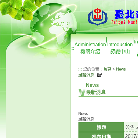
I
Administration
Introduction
:::
機關介紹
認識中山
:::
您的位置：
首頁
>
News
最新消息
.
News
最新消息
News
最新消息
標題
公告
2017/
發布日期