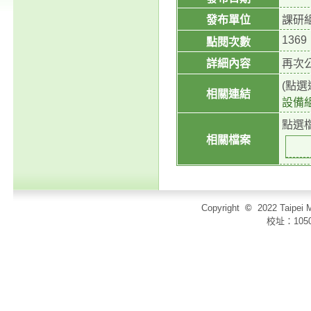
發布單位
課研
1369
點閱次數
詳細內容
再次
(點
相關連結
設備
點選
相關檔案
Copyright
©
2022 Taip
校址：105