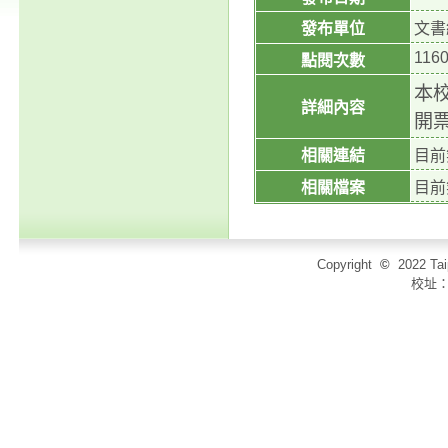
發布單位
文書
116
點閱次數
本
詳細內容
開
相關連結
目前
相關檔案
目前
Copyright
©
2022 T
校址：