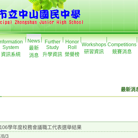
News
Information
Further
Honor
Workshops
Competitions
System
Study
Roll
最新
研習資訊
競賽消息
資訊系統
升學資訊
榮譽榜
消息
最新消息
106學年度校務會議職工代表選舉結果
/8/3