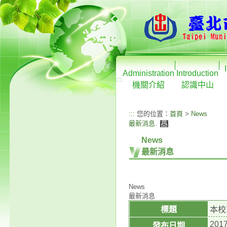
Administration
Introduction
:::
機關介紹
認識中山
:::
您的位置：
首頁
>
News
最新消息
.
News
最新消息
News
最新消息
標題
本校
2017
發布日期