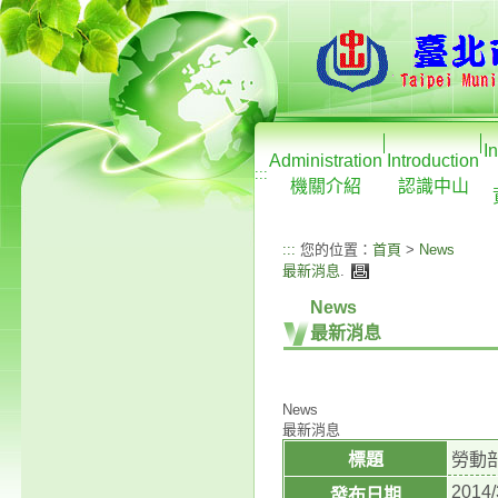
I
Administration
Introduction
:::
機關介紹
認識中山
:::
您的位置：
首頁
>
News
最新消息
.
News
最新消息
News
最新消息
標題
勞動
2014/
發布日期