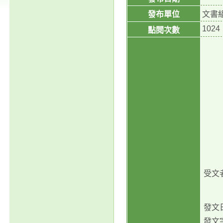
發布單位
文書
1024
點閱次數
受文
發文
發文字