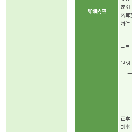
速別
詳細內容
密等
附件
主旨
說明
一
二
正本
副本