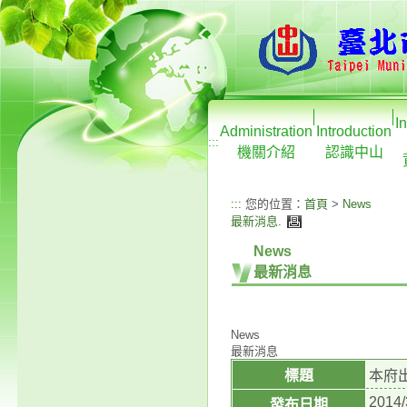
I
Administration
Introduction
:::
機關介紹
認識中山
:::
您的位置：
首頁
>
News
最新消息
.
News
最新消息
News
最新消息
標題
本府
2014/
發布日期