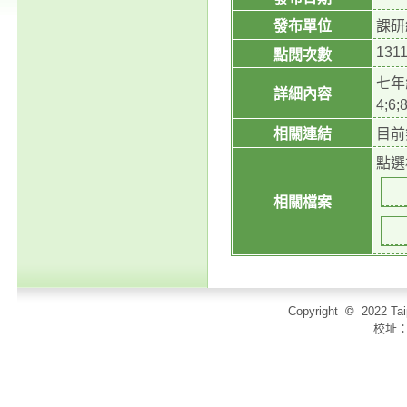
發布單位
課研
131
點閱次數
七年
詳細內容
4;
相關連結
目前
點選
相關檔案
Copyright
©
2022 T
校址：