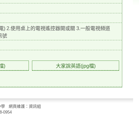
) 2.使用桌上的電視遙控器開或關 3.一般電視頻道
比訊號
檔)
大家說英語(jpg檔)
立中山國民中學 網頁維護：資訊組
8-0954