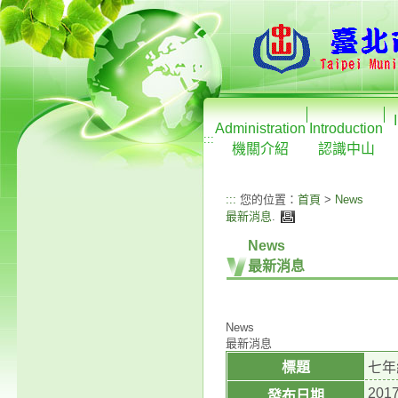
Administration
Introduction
:::
機關介紹
認識中山
:::
您的位置：
首頁
>
News
最新消息
.
News
最新消息
News
最新消息
標題
七年
2017
發布日期