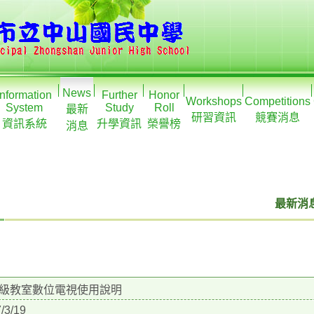
News
Information
Further
Honor
Workshops
Competitions
System
Study
Roll
最新
研習資訊
競賽消息
資訊系統
升學資訊
榮譽榜
消息
最新消息
級教室數位電視使用說明
/3/19