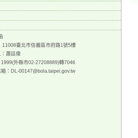
函
 11008臺北市信義區市府路1號5樓
人：蕭廷偉
999(外縣市02-27208889)轉7046
：DL-00147@bola.taipei.gov.tw