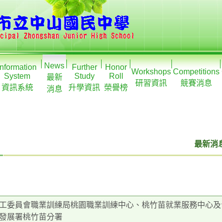
News
Information
Further
Honor
Workshops
Competitions
System
Study
Roll
最新
研習資訊
競賽消息
資訊系統
升學資訊
榮譽榜
消息
最新消息
工委員會職業訓練局桃園職業訓練中心、桃竹苗就業服務中心及青
發展署桃竹苗分署