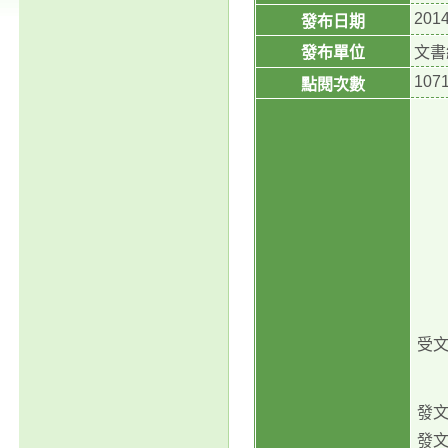
2014
發布日期
發布單位
文書
107
點閱次數
受
發文
發文