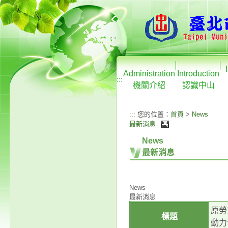
Administration
Introduction
:::
機關介紹
認識中山
:::
您的位置：
首頁
>
News
最新消息
.
News
最新消息
News
最新消息
原勞
標題
動力