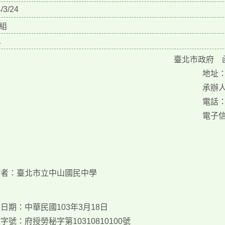
/3/24
組
1
臺北市政府 
地址：
承辦
電話：1
電子信箱
文者：臺北市立中山國民中學
日期：中華民國103年3月18日
字號：府授勞秘字第10310810100號