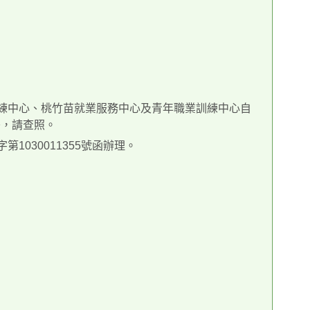
練中心、桃竹苗就業服務中心及青年職業訓練中心自
署，請查照。
1030011355號函辦理。