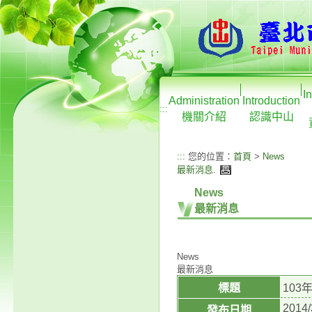
I
Administration
Introduction
:::
機關介紹
認識中山
:::
您的位置：
首頁
>
News
最新消息
.
News
最新消息
News
最新消息
標題
103
2014/
發布日期