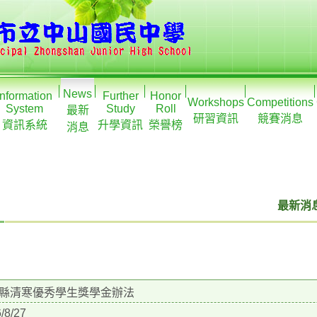
News
Information
Further
Honor
Workshops
Competitions
System
Study
Roll
最新
研習資訊
競賽消息
資訊系統
升學資訊
榮譽榜
消息
最新消息
縣清寒優秀學生獎學金辦法
/8/27