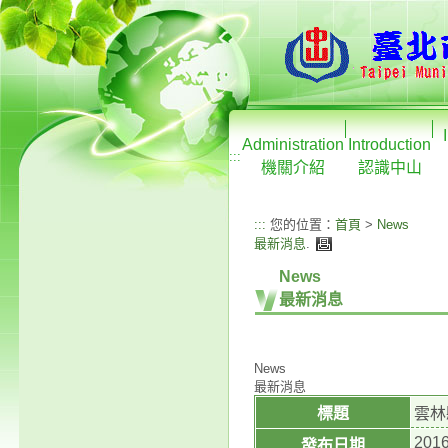
Administration
Introduction
:::
機關介紹
認識中山
:::
您的位置：
首頁
>
News
最新消息
.
News
最新消息
News
最新消息
標題
雲林
2016
發布日期