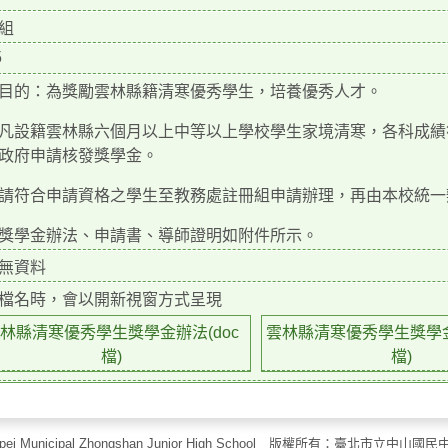
組
5
目的：為獎勵雲林縣籍清寒優秀學生，培養優秀人才。
凡設籍雲林縣六個月以上中等以上學校學生家境清寒，各科成績
政府申請核發獎學金。
請符合申請資格之學生至教務處註冊組申請辦理，再由本校統一
獎學金辦法、申請書、導師證明如附件所示。
無資料
檔名時，會以開新視窗方式呈現
林縣清寒優秀學生獎學金辦法(doc
雲林縣清寒優秀學生獎學金
檔)
檔)
aipei Municipal Zhongshan Junior High School 版權所有：臺北市