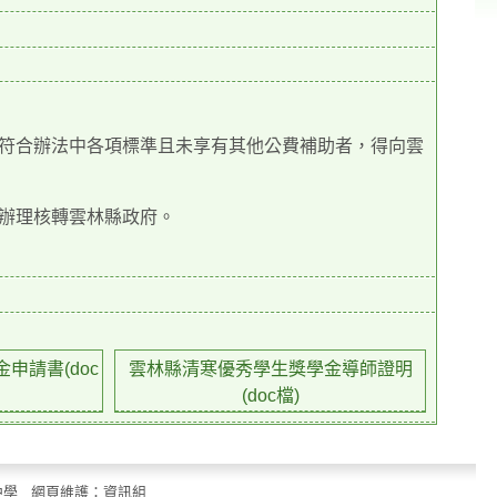
符合辦法中各項標準且未享有其他公費補助者，得向雲
辦理核轉雲林縣政府。
申請書(doc
雲林縣清寒優秀學生獎學金導師證明
(doc檔)
立中山國民中學 網頁維護：資訊組