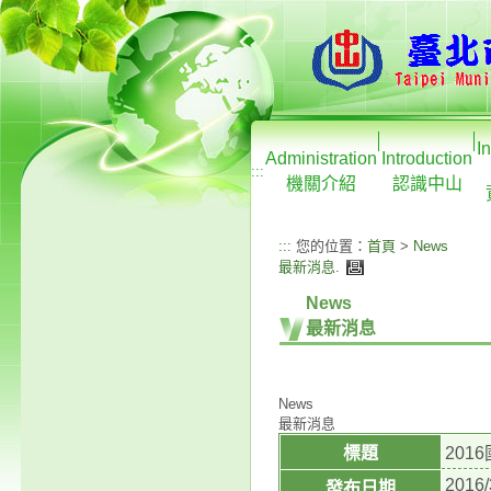
I
Administration
Introduction
:::
機關介紹
認識中山
:::
您的位置：
首頁
>
News
最新消息
.
News
最新消息
News
最新消息
標題
20
2016/
發布日期