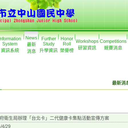
News
Information
Further
Honor
Workshops
Competitions
System
Study
Roll
最新
研習資訊
競賽消息
資訊系統
升學資訊
榮譽榜
消息
最新消息
府衛生局辦理「台北卡」二代健康卡集點活動宣傳方案
/4/29