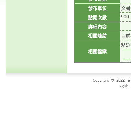
發布單位
文書
900
點閱次數
詳細內容
相關連結
目前
點選
相關檔案
Copyright
©
2022 T
校址：