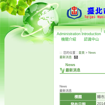
Administration
Introduction
:::
機關介紹
認識中山
:::
您的位置：
首頁
>
News
最新消息
.
News
最新消息
News
最新消息
標題
轉市
2014
發布日期