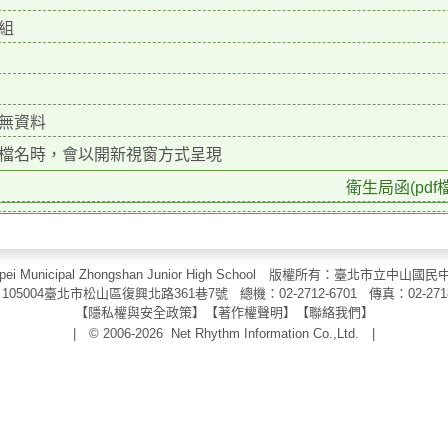
組
無資料
檔名時，會以開新視窗方式呈現
衛生局函(pdf檔
aipei Municipal Zhongshan Junior High School 版權所有：臺北市
105004臺北市松山區復興北路361巷7號 總機：02-2712-6701 傳真：
02-271
【
隱私權與安全政策
】【
著作權聲明
】
【
聯絡我們
】
| © 2006-2026
Net Rhythm Information Co.,Ltd.
|