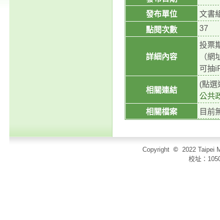
發布單位
文書
37
點閱次數
投票
詳細內容
（網址
可抽iP
(點
相關連結
公共
相關檔案
目前
Copyright
©
2022 Taip
校址：105