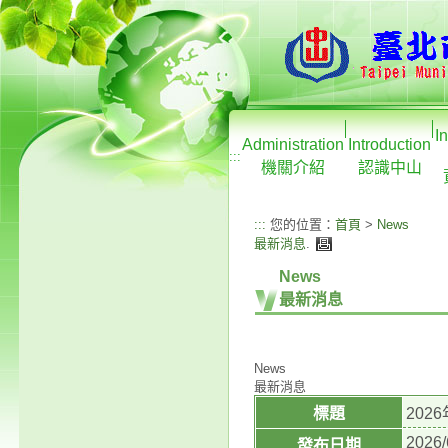
I
Administration
Introduction
:::
機關介紹
認識中山
:::
您的位置：
首頁
>
News
最新消息
.
News
最新消息
News
最新消息
標題
20
2026/
發布日期