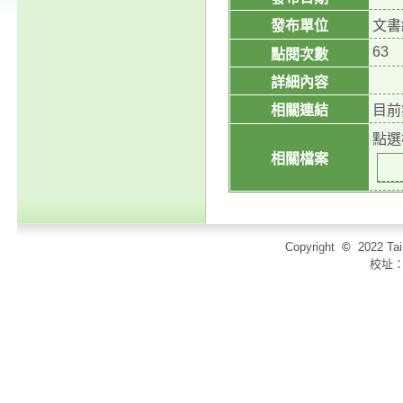
發布單位
文書
63
點閱次數
詳細內容
相關連結
目前
點選
相關檔案
Copyright
©
2022 T
校址：