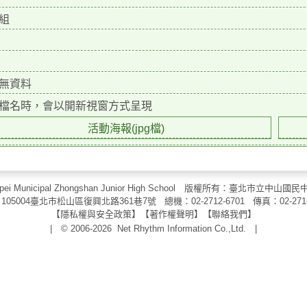
組
無資料
檔名時，會以開新視窗方式呈現
活動海報(jpg檔)
aipei Municipal Zhongshan Junior High School 版權所有：臺北市
105004臺北市松山區復興北路361巷7號 總機：02-2712-6701 傳真：
02-271
【
隱私權與安全政策
】【
著作權聲明
】
【
聯絡我們
】
| © 2006-2026
Net Rhythm Information Co.,Ltd.
|