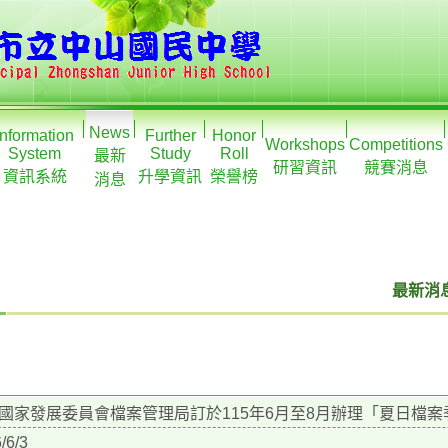
News
Information
Further
Honor
Workshops
Competitions
System
Study
Roll
最新
研習資訊
競賽消息
資訊系統
升學資訊
榮譽榜
消息
最新消息
國家發展委員會檔案管理局訂於115年6月至8月辦理「夏日檔案季
/6/3