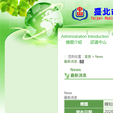
Administration
Introduction
:::
機關介紹
認識中山
:::
您的位置：
首頁
>
News
最新消息
.
News
最新消息
News
最新消息
標題
轉知
2026
發布日期