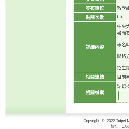
發布單位
教學
66
點閱次數
中央
書面
報名
詳細內容
聯絡方
招生
相關連結
目前
點選
相關檔案
Copyright
©
2022 Taip
校址：105