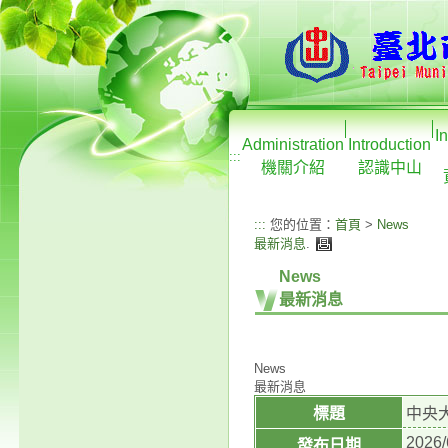
I
Administration
Introduction
:::
機關介紹
認識中山
:::
您的位置：
首頁
>
News
最新消息
.
News
最新消息
News
最新消息
標題
中央
2026/
發布日期