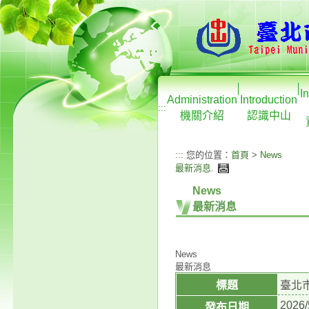
I
Administration
Introduction
:::
機關介紹
認識中山
:::
您的位置：
首頁
>
News
最新消息
.
News
最新消息
News
最新消息
標題
臺北
2026/
發布日期