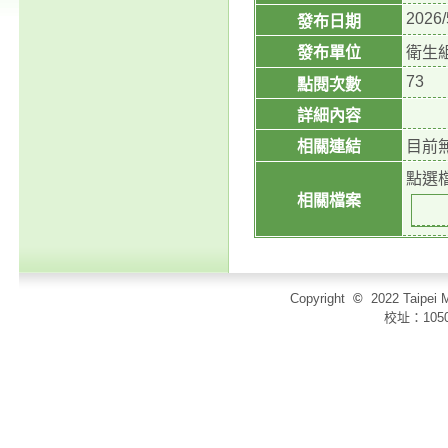
2026/
發布日期
發布單位
衛生
73
點閱次數
詳細內容
相關連結
目前
點選
相關檔案
Copyright
©
2022 Taip
校址：105