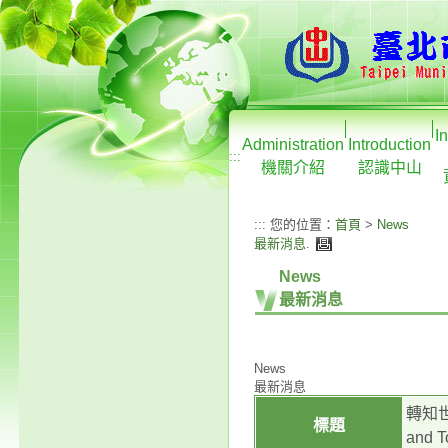
I
Administration
Introduction
:::
機關介紹
認識中山
:::
您的位置：
首頁
>
News
最新消息
.
News
最新消息
News
最新消息
轉知世
標題
and 