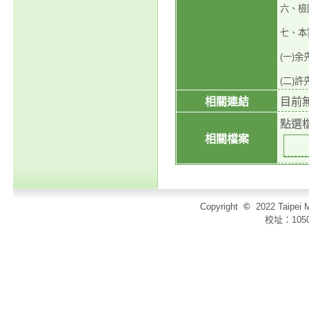
六、檢
七、本
(一)余
(二)許
相關連結
目前
點選
相關檔案
Copyright
©
2022 Taip
校址：105