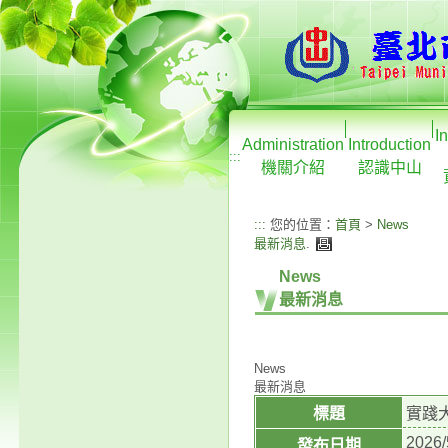
I
Administration
Introduction
:::
機關介紹
認識中山
:::
您的位置：
首頁
>
News
最新消息
.
News
最新消息
News
最新消息
標題
實踐
2026/
發布日期