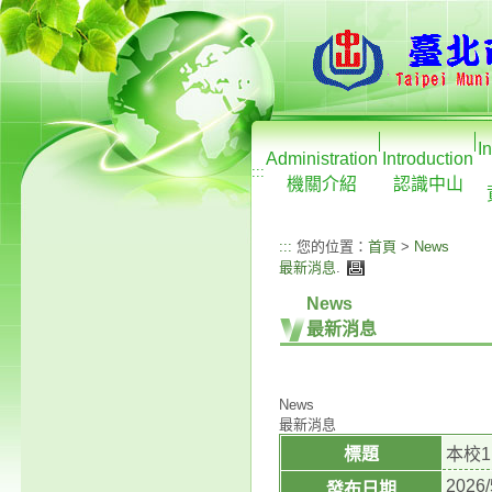
I
Administration
Introduction
:::
機關介紹
認識中山
:::
您的位置：
首頁
>
News
最新消息
.
News
最新消息
News
最新消息
標題
本校
2026/
發布日期