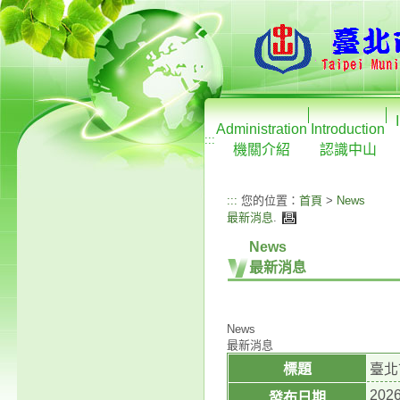
Administration
Introduction
:::
機關介紹
認識中山
:::
您的位置：
首頁
>
News
最新消息
.
News
最新消息
News
最新消息
標題
臺北
2026
發布日期