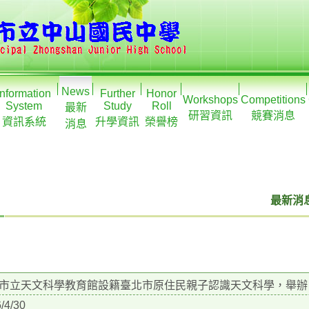
News
Information
Further
Honor
Workshops
Competitions
System
Study
Roll
最新
研習資訊
競賽消息
資訊系統
升學資訊
榮譽榜
消息
最新消息
市立天文科學教育館設籍臺北市原住民親子認識天文科學，舉辦「
/4/30