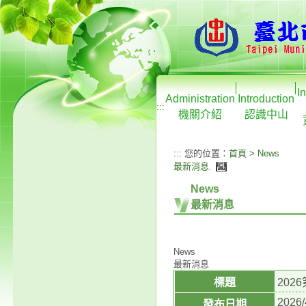
I
Administration
Introduction
:::
機關介紹
認識中山
:::
您的位置：
首頁
>
News
最新消息
.
News
最新消息
News
最新消息
標題
202
2026/
發布日期