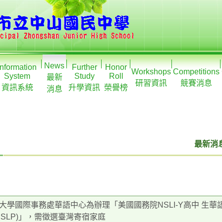
News
Information
Further
Honor
Workshops
Competitions
System
Study
Roll
最新
研習資訊
競賽消息
資訊系統
升學資訊
榮譽榜
消息
最新消息
大學國際事務處華語中心為辦理「美國國務院NSLI-Y高中 生
TISLP)」，需徵選臺灣寄宿家庭