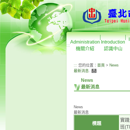
Administration
Introduction
:::
機關介紹
認識中山
:::
您的位置：
首頁
>
News
最新消息
.
News
最新消息
News
最新消息
實踐
標題
班(