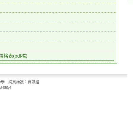
格表(pdf檔)
立中山國民中學 網頁維護：資訊組
8-0954