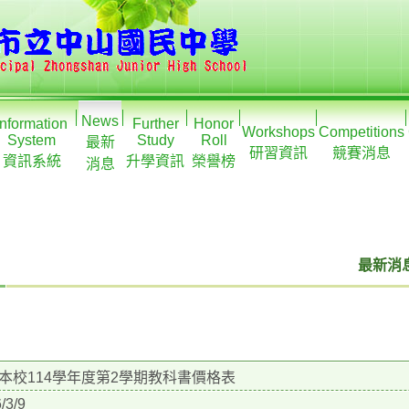
News
Information
Further
Honor
Workshops
Competitions
System
Study
Roll
最新
研習資訊
競賽消息
資訊系統
升學資訊
榮譽榜
消息
最新消息
本校114學年度第2學期教科書價格表
/3/9