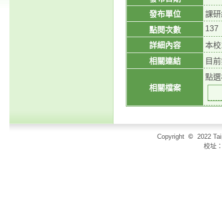
發布單位
課研
137
點閱次數
詳細內容
本校
相關連結
目前
點選
相關檔案
Copyright
©
2022 T
校址：