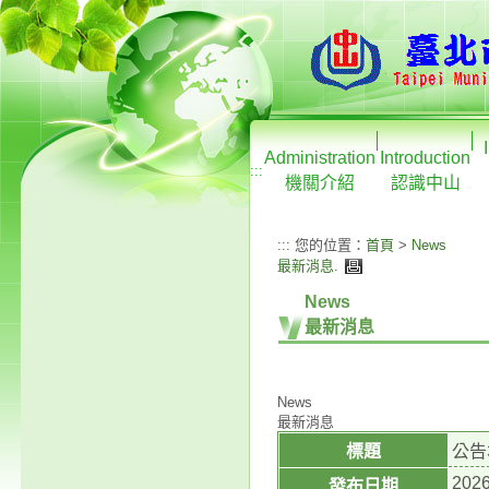
Administration
Introduction
:::
機關介紹
認識中山
:::
您的位置：
首頁
>
News
最新消息
.
News
最新消息
News
最新消息
標題
公告
2026
發布日期