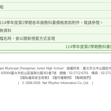
組
114學年度第2學期各年級教科書價格表如附件，敬請參閱。
無資料
檔名時，會以開新視窗方式呈現
114學年度第2學期教科書價
aipei Municipal Zhongshan Junior High School 版權所有：臺北市
105004臺北市松山區復興北路361巷7號 總機：02-2712-6701 傳真：
02-271
【
隱私權與安全政策
】【
著作權聲明
】
【
聯絡我們
】
| © 2006-2026
Net Rhythm Information Co.,Ltd.
|