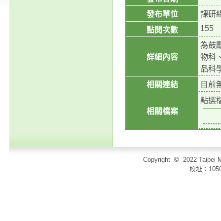
發布單位
課研
155
點閱次數
為鼓
詳細內容
物科
品科
相關連結
目前
點選
相關檔案
Copyright
©
2022 Taip
校址：105