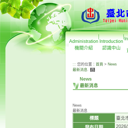
I
Administration
Introduction
:::
機關介紹
認識中山
:::
您的位置：
首頁
>
News
最新消息
.
News
最新消息
News
最新消息
標題
臺北
2026/
發布日期