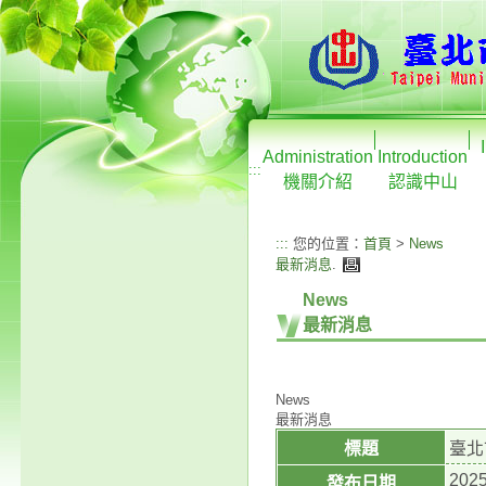
Administration
Introduction
:::
機關介紹
認識中山
:::
您的位置：
首頁
>
News
最新消息
.
News
最新消息
News
最新消息
標題
臺北
2025
發布日期