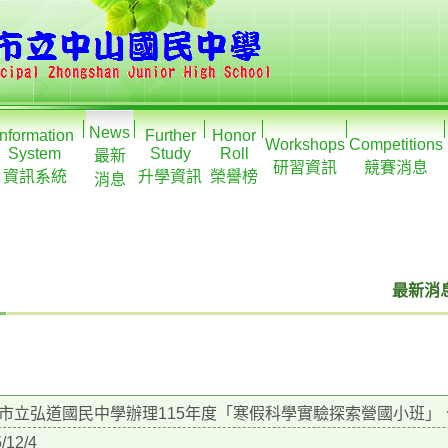
News
Information
Further
Honor
Workshops
Competitions
System
Study
Roll
最新
研習資訊
競賽消息
資訊系統
升學資訊
榮譽榜
消息
最新消息
市立弘道國民中學辦理115年度「寒假科學實驗探索營國小班
/12/4