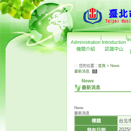
I
Administration
Introduction
:::
機關介紹
認識中山
:::
您的位置：
首頁
>
News
最新消息
.
News
最新消息
News
最新消息
標題
台北
2025/
發布日期