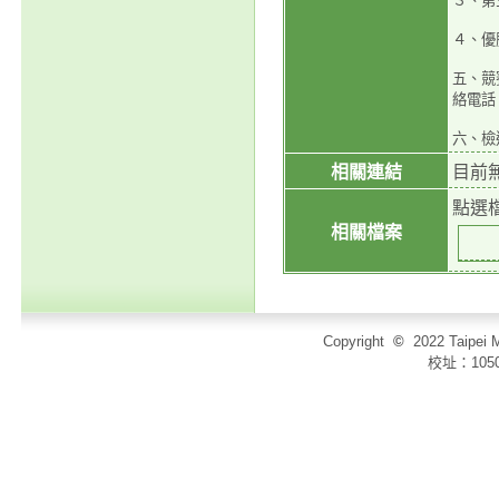
３、第
４、優
五、競賽
絡電話：
六、檢
相關連結
目前
點選
相關檔案
Copyright
©
2022 Taip
校址：105