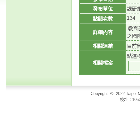
發布單位
課研
134
點閱次數
教育
詳細內容
之國際
相關連結
目前
點選
相關檔案
Copyright
©
2022 Taip
校址：105