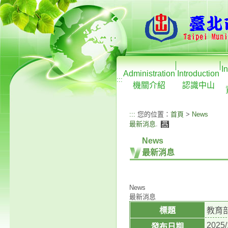
I
Administration
Introduction
:::
機關介紹
認識中山
:::
您的位置：
首頁
>
News
最新消息
.
News
最新消息
News
最新消息
標題
教育
2025/
發布日期