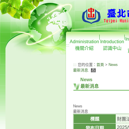
I
Administration
Introduction
:::
機關介紹
認識中山
:::
您的位置：
首頁
>
News
最新消息
.
News
最新消息
News
最新消息
標題
財團
2025/
發布日期