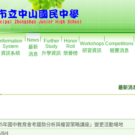
News
Information
Further
Honor
Workshops
Competitions
System
Study
Roll
最新
研習資訊
競賽消息
資訊系統
升學資訊
榮譽榜
消息
最新消息
15年國中教育會考趨勢分析與複習策略講座」變更活動場地
/9/4