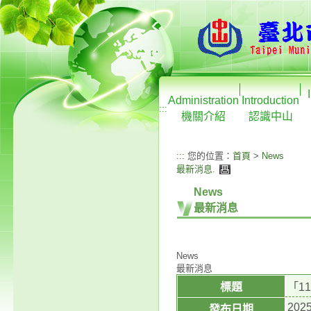
Administration
Introduction
:::
機關介紹
認識中山
:::
您的位置：
首頁
>
News
最新消息
.
News
最新消息
News
最新消息
標題
「1
2025
發布日期