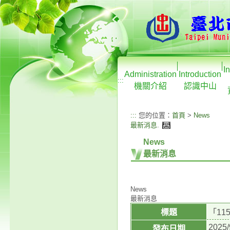
I
Administration
Introduction
:::
機關介紹
認識中山
:::
您的位置：
首頁
>
News
最新消息
.
News
最新消息
News
最新消息
標題
「1
2025/
發布日期