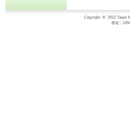
Copyright
©
2022 Taip
校址：105