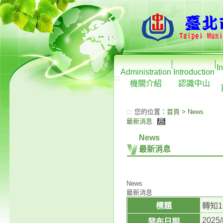
I
Administration
Introduction
:::
機關介紹
認識中山
:::
您的位置：
首頁
>
News
最新消息
.
News
最新消息
News
最新消息
標題
轉知
2025/
發布日期