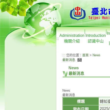
I
Administration
Introduction
:::
機關介紹
認識中山
:::
您的位置：
首頁
>
News
最新消息
.
News
最新消息
News
最新消息
標題
轉知
2025/
發布日期