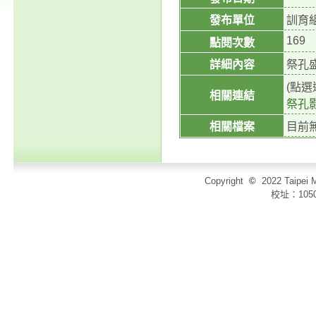
發布單位
訓育
169
點閱次數
詳細內容
祭孔盛況
(點
相關連結
祭孔
相關檔案
目前
Copyright
©
2022 Taip
校址：105