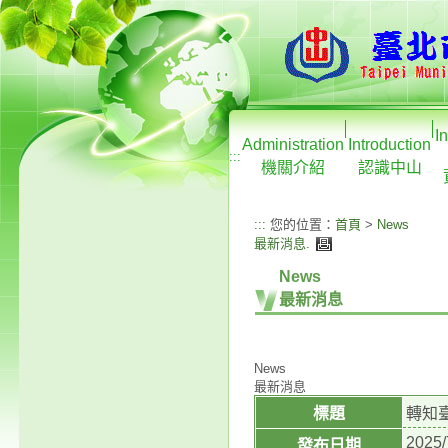
I
Administration
Introduction
:::
機關介紹
認識中山
:::
您的位置：
首頁
>
News
最新消息
.
News
最新消息
News
最新消息
標題
轉知
2025/
發布日期