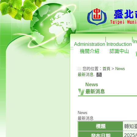
I
Administration
Introduction
:::
機關介紹
認識中山
:::
您的位置：
首頁
>
News
最新消息
.
News
最新消息
News
最新消息
標題
轉知
2025/
發布日期