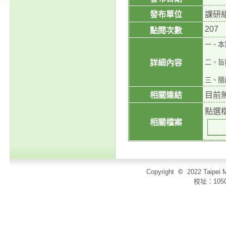
發布單位
課研
207
點閱次數
一、本案
詳細內容
二、旨
三、隨
相關連結
目前
點選
相關檔案
Copyright
©
2022 Taip
校址：105