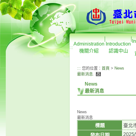
I
Administration
Introduction
:::
機關介紹
認識中山
:::
您的位置：
首頁
>
News
最新消息
.
News
最新消息
News
最新消息
標題
臺北
2025/
發布日期